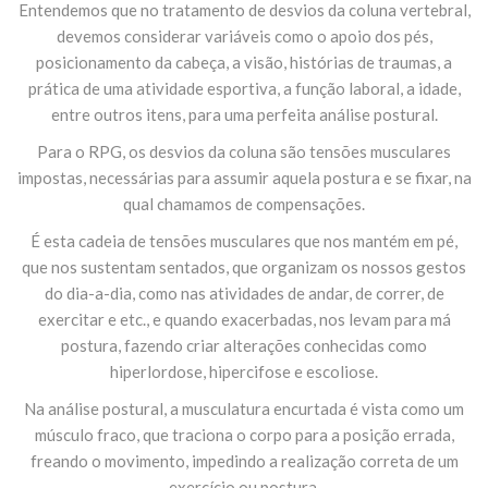
Entendemos que no tratamento de desvios da coluna vertebral,
devemos considerar variáveis como o apoio dos pés,
posicionamento da cabeça, a visão, histórias de traumas, a
prática de uma atividade esportiva, a função laboral, a idade,
entre outros itens, para uma perfeita análise postural.
Para o RPG, os desvios da coluna são tensões musculares
impostas, necessárias para assumir aquela postura e se fixar, na
qual chamamos de compensações.
É esta cadeia de tensões musculares que nos mantém em pé,
que nos sustentam sentados, que organizam os nossos gestos
do dia-a-dia, como nas atividades de andar, de correr, de
exercitar e etc., e quando exacerbadas, nos levam para má
postura, fazendo criar alterações conhecidas como
hiperlordose, hipercifose e escoliose.
Na análise postural, a musculatura encurtada é vista como um
músculo fraco, que traciona o corpo para a posição errada,
freando o movimento, impedindo a realização correta de um
exercício ou postura.