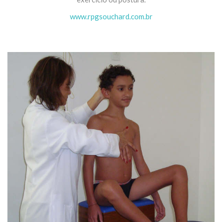
www.rpgsouchard.com.br